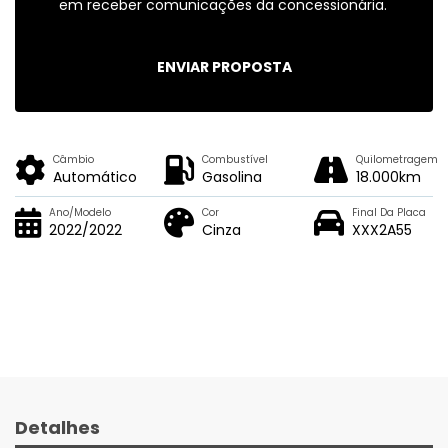
em receber comunicações da concessionária.
ENVIAR PROPOSTA
Câmbio
Combustível
Quilometragem
Automático
Gasolina
18.000km
Ano/Modelo
Cor
Final Da Placa
2022/2022
Cinza
XXX2A55
Detalhes