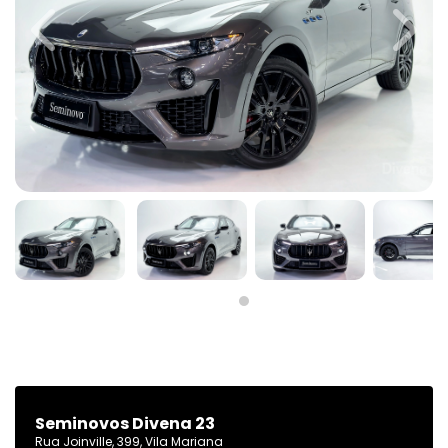
Previous
Next
Seminovos Divena 23
Rua Joinville, 399, Vila Mariana