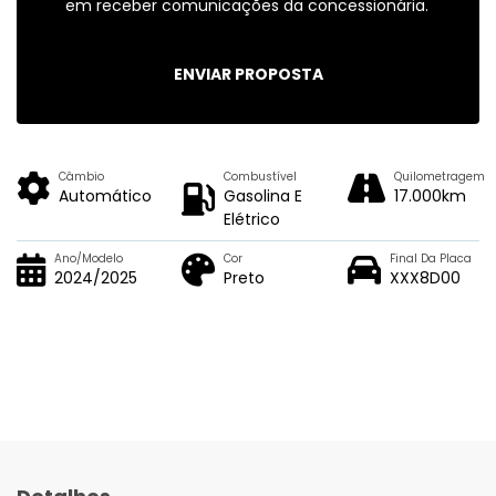
em receber comunicações da concessionária.
ENVIAR PROPOSTA
Câmbio
Combustível
Quilometragem
Automático
Gasolina E
17.000km
Elétrico
Ano/Modelo
Cor
Final Da Placa
2024/2025
Preto
XXX8D00