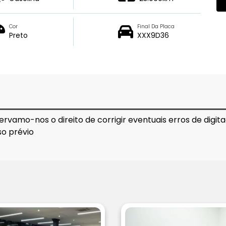
Cor
Final Da Placa
Preto
XXX9D36
ervamo-nos o direito de corrigir eventuais erros de digi
so prévio