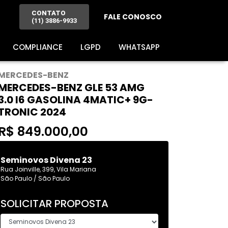
CONTATO
FALE CONOSCO
(11) 3886-9933
COMPLIANCE
LGPD
WHATSAPP
MERCEDES-BENZ
MERCEDES-BENZ GLE 53 AMG
3.0 I6 GASOLINA 4MATIC+ 9G-
TRONIC 2024
R$ 849.000,00
Seminovos Divena 23
Rua Joinville, 399, Vila Mariana
São Paulo / São Paulo
SOLICITAR PROPOSTA