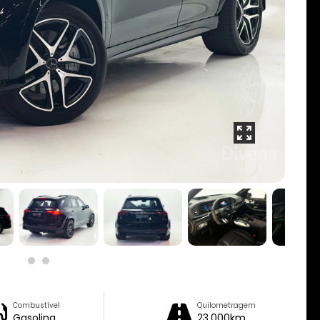
Combustível
Quilometragem
Gasolina
23.000km