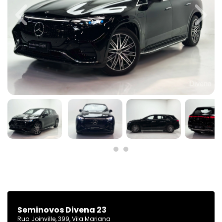
Previous
Next
Seminovos Divena 23
Rua Joinville, 399, Vila Mariana