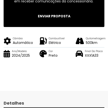
em receber comunicações da concessionária.
ENVIAR PROPOSTA
Câmbio
Combustível
Quilometragem
Automático
Elétrico
500km
Ano/Modelo
Cor
Final Da Placa
2024/2025
Preto
XXX1A33
Detalhes