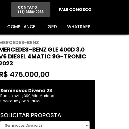
CONTATO
FALE CONOSCO
(11) 3886-9933
COMPLIANCE
LGPD
WHATSAPP
MERCEDES-BENZ
MERCEDES-BENZ GLE 400D 3.0
V6 DIESEL 4MATIC 9G-TRONIC
2023
R$ 475.000,00
Seminovos Divena 23
Rua Joinville, 399, Vila Mariana
São Paulo / São Paulo
SOLICITAR PROPOSTA