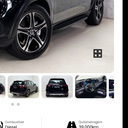
Combustível
Quilometragem
Diesel
39.000km