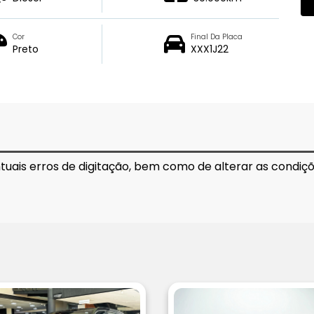
Cor
Final Da Placa
Preto
XXX1J22
ntuais erros de digitação, bem como de alterar as condi