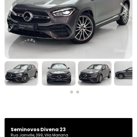
Previous
Next
Seminovos Divena 23
Rua Joinville, 399, Vila Mariana