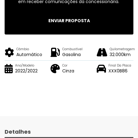
em receber comunicações da concessionária.
ENVIAR PROPOSTA
Câmbio
Combustível
Quilometragem
Automático
Gasolina
32.000km
Ano/Modelo
Cor
Final Da Placa
2022/2022
Cinza
XXX0B86
Detalhes