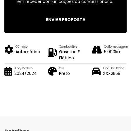
em receber comunicações da concessionária.
ENVIAR PROPOSTA
Câmbio
Combustível
Quilometragem
Automático
Gasolina E
5.000km
Elétrico
Ano/Modelo
Cor
Final Da Placa
2024/2024
Preto
XXX2B59