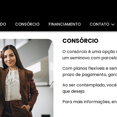
ADO
CONSÓRCIO
FINANCIAMENTO
CONTATO
CONSÓRCIO
O consórcio é uma opção 
um seminovo com parcelas
Com planos flexíveis e sem
prazo de pagamento, gara
Ao ser contemplado, você 
que deseja.
Para mais informações, en