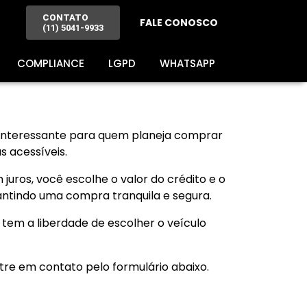
CONTATO
FALE CONOSCO
(11) 5041-9933
COMPLIANCE
LGPD
WHATSAPP
interessante para quem planeja comprar
 acessíveis.
 juros, você escolhe o valor do crédito e o
ntindo uma compra tranquila e segura.
tem a liberdade de escolher o veículo
tre em contato pelo formulário abaixo.