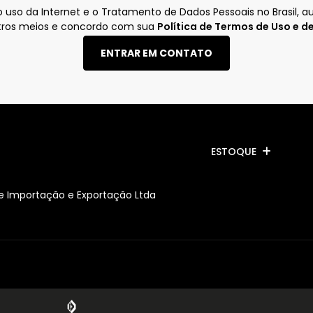
so da Internet e o Tratamento de Dados Pessoais no Brasil, aut
utros meios e concordo com sua
Política de Termos de Uso e de
ENTRAR EM CONTATO
ESTOQUE
s e Importação e Exportação Ltda