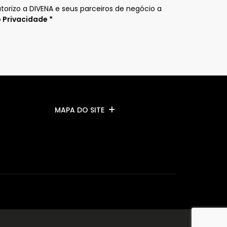
orizo a DIVENA e seus parceiros de negócio a
 Privacidade *
MAPA DO SITE