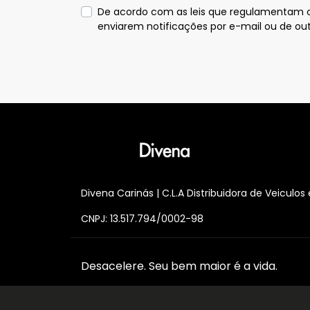
De acordo com as leis que regulamentam o u
enviarem notificações por e-mail ou de o
Divena Carinás | C.L.A Distribuidora de Veiculo
CNPJ: 13.517.794/0002-98
Desacelere. Seu bem maior é a vida.