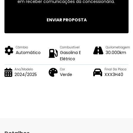
em receber comunicações da concessionária.
ENVIAR PROPOSTA
Câmbio
Combustível
Quilometragem
Automático
Gasolina E
30.000km
Elétrico
Ano/Modelo
Cor
Final Da Placa
2024/2025
Verde
XXX3H40