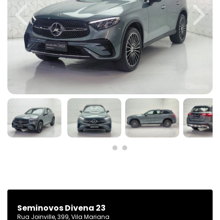
Previous
Next
Seminovos Divena 23
Rua Joinville, 399, Vila Mariana