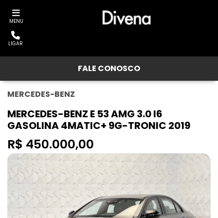
MENU
LIGAR
FALE CONOSCO
MERCEDES-BENZ
MERCEDES-BENZ E 53 AMG 3.0 I6
GASOLINA 4MATIC+ 9G-TRONIC 2019
R$ 450.000,00