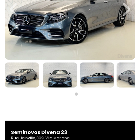
Previous
Next
Seminovos Divena 23
Rua Joinville, 399, Vila Mariana