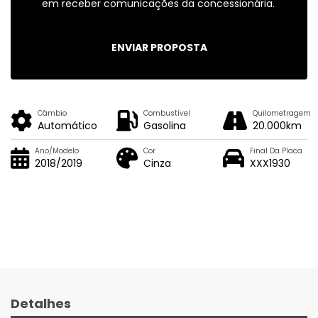
em receber comunicações da concessionária.
ENVIAR PROPOSTA
Câmbio
Combustível
Quilometragem
Automático
Gasolina
20.000km
Ano/Modelo
Cor
Final Da Placa
2018/2019
Cinza
XXX1930
Detalhes