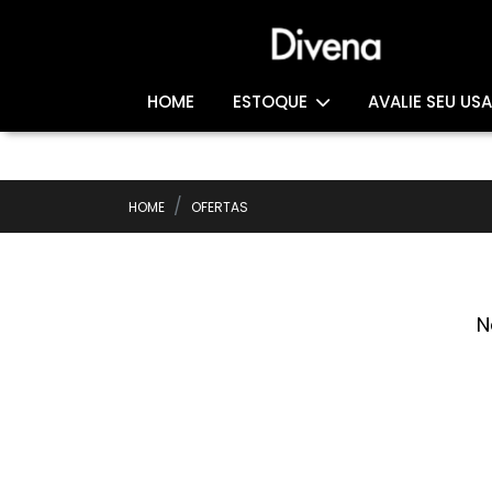
HOME
ESTOQUE
AVALIE SEU US
HOME
OFERTAS
N