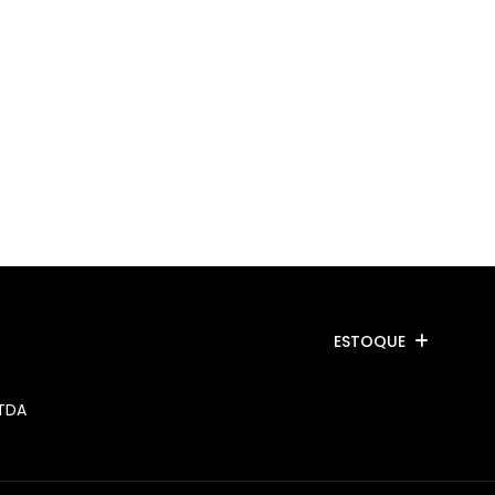
ESTOQUE
LTDA