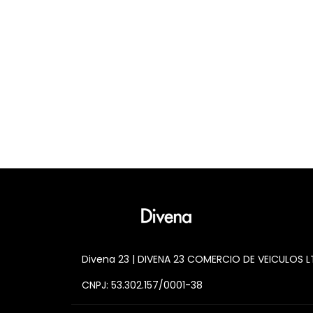
Divena 23 | DIVENA 23 COMERCIO DE VEICULOS 
CNPJ: 53.302.157/0001-38