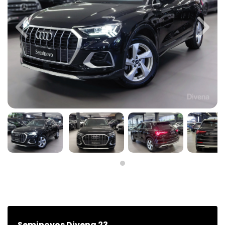
Previous
Next
Seminovos Divena 23