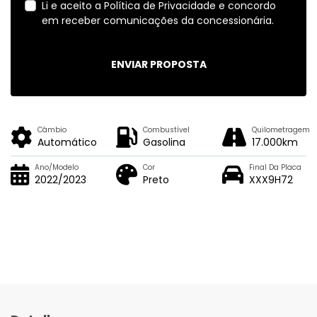
Li e aceito a
Política de Privacidade
e concordo
em receber comunicações da concessionária.
ENVIAR PROPOSTA
Câmbio
Combustível
Quilometragem
Automático
Gasolina
17.000km
Ano/Modelo
Cor
Final Da Placa
2022/2023
Preto
XXX9H72