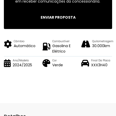
em receber comunicações da concessionária.
ENVIAR PROPOSTA
Câmbio
Combustível
Quilometragem
Automático
Gasolina E
30.000km
Elétrico
Ano/Modelo
Cor
Final Da Placa
2024/2025
Verde
XXX3H40