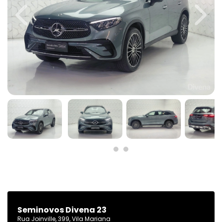
Previous
Next
Seminovos Divena 23
Rua Joinville, 399, Vila Mariana