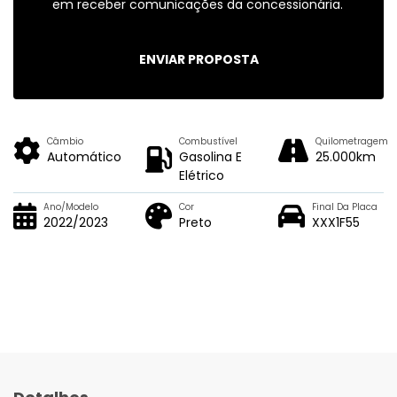
em receber comunicações da concessionária.
ENVIAR PROPOSTA
Câmbio
Combustível
Quilometragem
Automático
Gasolina E
25.000km
Elétrico
Ano/Modelo
Cor
Final Da Placa
2022/2023
Preto
XXX1F55