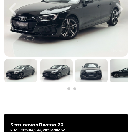
Previous
Next
Seminovos Divena 23
Rua Joinville, 399, Vila Mariana